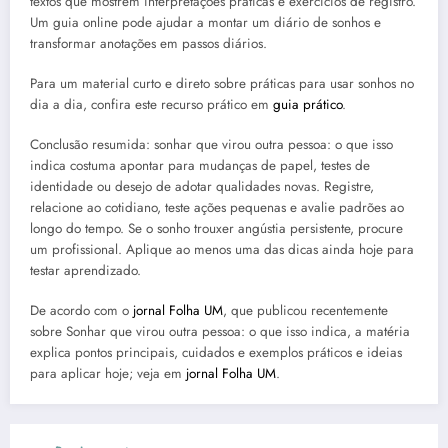
textos que mostrem interpretações práticas e exercícios de registro.
Um guia online pode ajudar a montar um diário de sonhos e
transformar anotações em passos diários.
Para um material curto e direto sobre práticas para usar sonhos no
dia a dia, confira este recurso prático em
guia prático
.
Conclusão resumida: sonhar que virou outra pessoa: o que isso
indica costuma apontar para mudanças de papel, testes de
identidade ou desejo de adotar qualidades novas. Registre,
relacione ao cotidiano, teste ações pequenas e avalie padrões ao
longo do tempo. Se o sonho trouxer angústia persistente, procure
um profissional. Aplique ao menos uma das dicas ainda hoje para
testar aprendizado.
De acordo com o
jornal Folha UM
, que publicou recentemente
sobre Sonhar que virou outra pessoa: o que isso indica, a matéria
explica pontos principais, cuidados e exemplos práticos e ideias
para aplicar hoje; veja em
jornal Folha UM
.