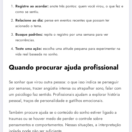
Registre ao acordar:
anote três pontos: quem você virou, o que fez e
como se sentiu.
Relacione ao dia:
pense em eventos recentes que possam ter
acionado o tema.
Busque padrões:
repita o registro por uma semana para ver
recorrências.
Teste uma ação:
escolha uma atitude pequena para experimentar na
vida real baseada no sonho.
Quando procurar ajuda profissional
Se sonhar que virou outra pessoa: o que isso indica se perseguir
por semanas, trazer angústia intensa ou atrapalhar sono, falar com
um psicólogo faz sentido. Profissionais ajudam a explorar história
pessoal, traços de personalidade e gatilhos emocionais.
Também procure ajuda se o conteúdo do sonho estiver ligado a
traumas ou se houver medo de perder o controle sobre
pensamentos e comportamentos. Nessas situações, a interpretação
isolada pode não ser suficiente.