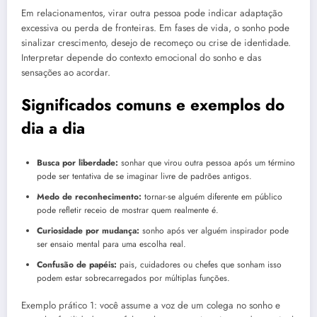
Em relacionamentos, virar outra pessoa pode indicar adaptação
excessiva ou perda de fronteiras. Em fases de vida, o sonho pode
sinalizar crescimento, desejo de recomeço ou crise de identidade.
Interpretar depende do contexto emocional do sonho e das
sensações ao acordar.
Significados comuns e exemplos do
dia a dia
Busca por liberdade:
sonhar que virou outra pessoa após um término
pode ser tentativa de se imaginar livre de padrões antigos.
Medo de reconhecimento:
tornar-se alguém diferente em público
pode refletir receio de mostrar quem realmente é.
Curiosidade por mudança:
sonho após ver alguém inspirador pode
ser ensaio mental para uma escolha real.
Confusão de papéis:
pais, cuidadores ou chefes que sonham isso
podem estar sobrecarregados por múltiplas funções.
Exemplo prático 1: você assume a voz de um colega no sonho e