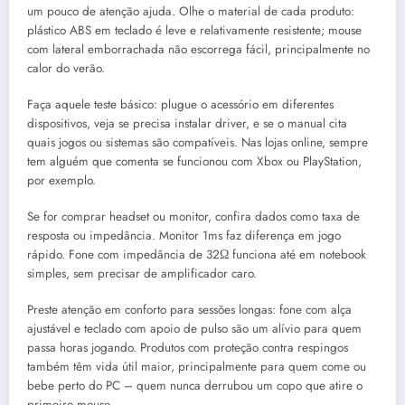
um pouco de atenção ajuda. Olhe o material de cada produto:
plástico ABS em teclado é leve e relativamente resistente; mouse
com lateral emborrachada não escorrega fácil, principalmente no
calor do verão.
Faça aquele teste básico: plugue o acessório em diferentes
dispositivos, veja se precisa instalar driver, e se o manual cita
quais jogos ou sistemas são compatíveis. Nas lojas online, sempre
tem alguém que comenta se funcionou com Xbox ou PlayStation,
por exemplo.
Se for comprar headset ou monitor, confira dados como taxa de
resposta ou impedância. Monitor 1ms faz diferença em jogo
rápido. Fone com impedância de 32Ω funciona até em notebook
simples, sem precisar de amplificador caro.
Preste atenção em conforto para sessões longas: fone com alça
ajustável e teclado com apoio de pulso são um alívio para quem
passa horas jogando. Produtos com proteção contra respingos
também têm vida útil maior, principalmente para quem come ou
bebe perto do PC – quem nunca derrubou um copo que atire o
primeiro mouse.