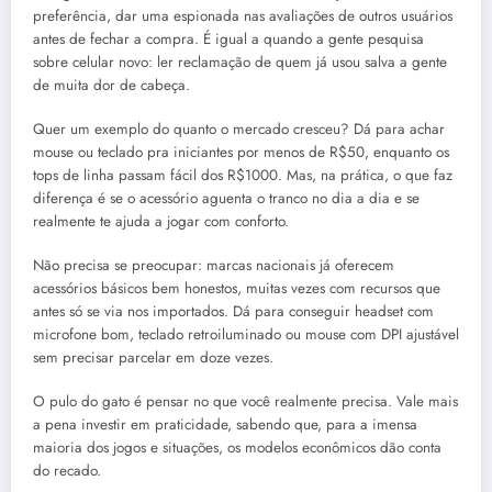
preferência, dar uma espionada nas avaliações de outros usuários
antes de fechar a compra. É igual a quando a gente pesquisa
sobre celular novo: ler reclamação de quem já usou salva a gente
de muita dor de cabeça.
Quer um exemplo do quanto o mercado cresceu? Dá para achar
mouse ou teclado pra iniciantes por menos de R$50, enquanto os
tops de linha passam fácil dos R$1000. Mas, na prática, o que faz
diferença é se o acessório aguenta o tranco no dia a dia e se
realmente te ajuda a jogar com conforto.
Não precisa se preocupar: marcas nacionais já oferecem
acessórios básicos bem honestos, muitas vezes com recursos que
antes só se via nos importados. Dá para conseguir headset com
microfone bom, teclado retroiluminado ou mouse com DPI ajustável
sem precisar parcelar em doze vezes.
O pulo do gato é pensar no que você realmente precisa. Vale mais
a pena investir em praticidade, sabendo que, para a imensa
maioria dos jogos e situações, os modelos econômicos dão conta
do recado.