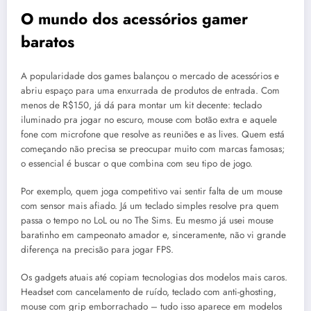
O mundo dos acessórios gamer
baratos
A popularidade dos games balançou o mercado de acessórios e
abriu espaço para uma enxurrada de produtos de entrada. Com
menos de R$150, já dá para montar um kit decente: teclado
iluminado pra jogar no escuro, mouse com botão extra e aquele
fone com microfone que resolve as reuniões e as lives. Quem está
começando não precisa se preocupar muito com marcas famosas;
o essencial é buscar o que combina com seu tipo de jogo.
Por exemplo, quem joga competitivo vai sentir falta de um mouse
com sensor mais afiado. Já um teclado simples resolve pra quem
passa o tempo no LoL ou no The Sims. Eu mesmo já usei mouse
baratinho em campeonato amador e, sinceramente, não vi grande
diferença na precisão para jogar FPS.
Os gadgets atuais até copiam tecnologias dos modelos mais caros.
Headset com cancelamento de ruído, teclado com anti-ghosting,
mouse com grip emborrachado – tudo isso aparece em modelos