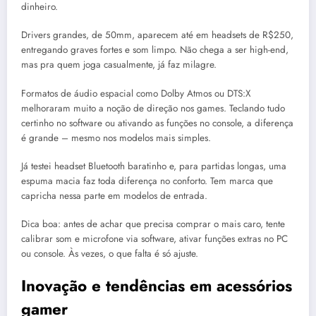
dinheiro.
Drivers grandes, de 50mm, aparecem até em headsets de R$250,
entregando graves fortes e som limpo. Não chega a ser high-end,
mas pra quem joga casualmente, já faz milagre.
Formatos de áudio espacial como Dolby Atmos ou DTS:X
melhoraram muito a noção de direção nos games. Teclando tudo
certinho no software ou ativando as funções no console, a diferença
é grande – mesmo nos modelos mais simples.
Já testei headset Bluetooth baratinho e, para partidas longas, uma
espuma macia faz toda diferença no conforto. Tem marca que
capricha nessa parte em modelos de entrada.
Dica boa: antes de achar que precisa comprar o mais caro, tente
calibrar som e microfone via software, ativar funções extras no PC
ou console. Às vezes, o que falta é só ajuste.
Inovação e tendências em acessórios
gamer