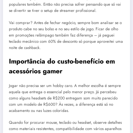
populares também. Então não precisa sofrer pensando que só vai
se divertir se tiver o setup de streamer profissional.
Vai comprar? Antes de fechar negócio, sempre bom analisar se o
produto cabe no seu bolso e no seu estilo de jogo. Ficar de olho
em promoções relâmpago também faz diferença – já peguei
teclado mecânico com 60% de desconto só porque aproveitei uma
noite de cashback.
Importância do custo-benefício em
acessórios gamer
Jogar não precisa ser um hobby caro. A melhor escolha é sempre
aquela que entrega o essencial pelo menor preço. Já percebeu
como alguns headsets de R$200 entregam som muito parecido
com um modelo de R$600? Às vezes, a diferença está só no
acabamento ou nas luzes coloridas.
Quando for procurar mouse, teclado ou headset, observe detalhes
como materiais resistentes, compatibilidade com vários aparelhos