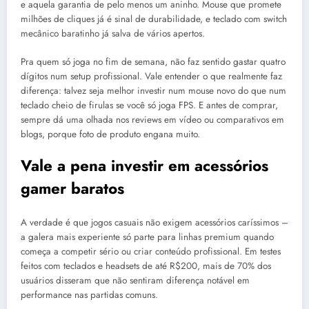
e aquela garantia de pelo menos um aninho. Mouse que promete
milhões de cliques já é sinal de durabilidade, e teclado com switch
mecânico baratinho já salva de vários apertos.
Pra quem só joga no fim de semana, não faz sentido gastar quatro
dígitos num setup profissional. Vale entender o que realmente faz
diferença: talvez seja melhor investir num mouse novo do que num
teclado cheio de firulas se você só joga FPS. E antes de comprar,
sempre dá uma olhada nos reviews em vídeo ou comparativos em
blogs, porque foto de produto engana muito.
Vale a pena investir em acessórios
gamer baratos
A verdade é que jogos casuais não exigem acessórios caríssimos –
a galera mais experiente só parte para linhas premium quando
começa a competir sério ou criar conteúdo profissional. Em testes
feitos com teclados e headsets de até R$200, mais de 70% dos
usuários disseram que não sentiram diferença notável em
performance nas partidas comuns.