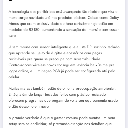
A tecnologia dos periféricos está avançando tão rápido que vira e
mexe surge novidade até nos produtos básicos. Coisas como Dolby
Atmos que eram exclusividade de fone caríssimo hoje estão em
modelos de R$180, aumentando a sensação de imersão sem custar
caro.
Já tem mouse com sensor inteligente que ajusta DPI sozinho, teclado
que aprende seu jeito de digitar e acessórios com peças
recicláveis pra quem se preocupa com sustentabilidade.
Controladores wireless novos conseguem latência baixíssima pra
jogos online, e iluminação RGB já pode ser configurada até pelo
celular.
Muitas marcas também estão de olho na preocupação ambiental.
Então, além de lançar teclados feitos com plástico reciclado,
oferecem programas que pegam de volta seu equipamento usado
e dão desconto em novo.
A grande verdade é que o gamer comum pode montar um bom
setup sem se endividar, só prestando atenção nos detalhes que