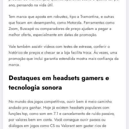
ano, pensando na vida útil.
Tem marca que aposta em robustez, tipo a Tramontina, e outras
que focam em desempenho, como Motorola. Ferramentas como
Zoom, Buscapé ou comparadores de preço ajudam a pegar a
melhor oferta, especialmente em datas de promoção.
Vale também assistir vídeos com testes de estresse, conferir o
histórico de preços e checar se a loja facilita troca. Às vezes, uma
promoção que inclui garantia estendida mostra mais confiança da
marca.
Destaques em headsets gamers e
tecnologia sonora
No mundo dos jogos competitivos, ouvir bem é meio caminho
andado pra ganhar. Hoje já existem headsets populares com
funções top, como som em 7.1 e cancelamento de ruído passivo,
por valores bem em conta. Você consegue ouvir passos ou
diálogos em jogos como CS ou Valorant sem gastar rios de