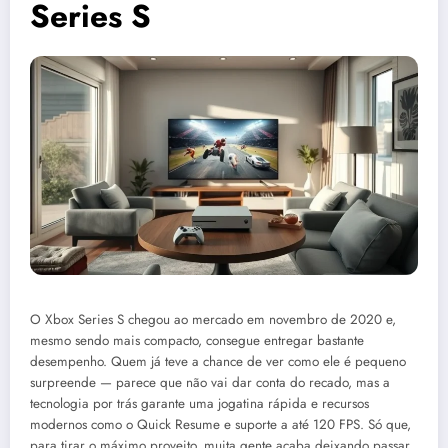
Series S
O Xbox Series S chegou ao mercado em novembro de 2020 e,
mesmo sendo mais compacto, consegue entregar bastante
desempenho. Quem já teve a chance de ver como ele é pequeno
surpreende — parece que não vai dar conta do recado, mas a
tecnologia por trás garante uma jogatina rápida e recursos
modernos como o Quick Resume e suporte a até 120 FPS. Só que,
para tirar o máximo proveito, muita gente acaba deixando passar