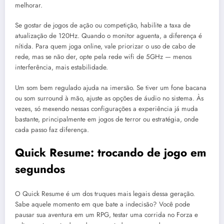
melhorar.
Se gostar de jogos de ação ou competição, habilite a taxa de
atualização de 120Hz. Quando o monitor aguenta, a diferença é
nítida. Para quem joga online, vale priorizar o uso de cabo de
rede, mas se não der, opte pela rede wifi de 5GHz — menos
interferência, mais estabilidade.
Um som bem regulado ajuda na imersão. Se tiver um fone bacana
ou som surround à mão, ajuste as opções de áudio no sistema. Às
vezes, só mexendo nessas configurações a experiência já muda
bastante, principalmente em jogos de terror ou estratégia, onde
cada passo faz diferença.
Quick Resume: trocando de jogo em
segundos
O Quick Resume é um dos truques mais legais dessa geração.
Sabe aquele momento em que bate a indecisão? Você pode
pausar sua aventura em um RPG, testar uma corrida no Forza e