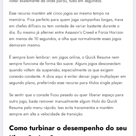
voltar exatamente de onde parou, tudo em segundos.
Esse recurso mantém até cinco jogos ao mesmo tempo na
memória. Fica perfeito para quem joga campanhas longas, trava
em chefes difíceis ou tem vontade de variar bastante durante o
dia. Eu mesmo já alternei entre Assassin’s Creed e Forza Horizon
em menos de 10 segundos, e olha que normalmente esses jogos
demoram mesmo.
É sempre bom lembrar: em jogos online, o Quick Resume nem
sempre funciona de forma tão suave. Alguns jogos desconectam
quando voltam da suspensão, especialmente os que exigem
conexão constante. A dica aqui é evitar deixar jogo multiplayer em
segundo plano, preferindo esse recurso para títulos single player.
Se sentir que o console ficou pesado ou quer liberar espaço para
outro jogo, basta remover manualmente algum título do Quick
Resume pelo menu rápido. Isso evita travamentos e mantém
sempre em alta a velocidade de transição.
Como turbinar o desempenho do seu