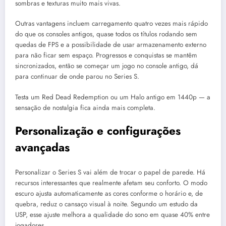
sombras e texturas muito mais vivas.
Outras vantagens incluem carregamento quatro vezes mais rápido
do que os consoles antigos, quase todos os títulos rodando sem
quedas de FPS e a possibilidade de usar armazenamento externo
para não ficar sem espaço. Progressos e conquistas se mantêm
sincronizados, então se começar um jogo no console antigo, dá
para continuar de onde parou no Series S.
Testa um Red Dead Redemption ou um Halo antigo em 1440p — a
sensação de nostalgia fica ainda mais completa.
Personalização e configurações
avançadas
Personalizar o Series S vai além de trocar o papel de parede. Há
recursos interessantes que realmente afetam seu conforto. O modo
escuro ajusta automaticamente as cores conforme o horário e, de
quebra, reduz o cansaço visual à noite. Segundo um estudo da
USP, esse ajuste melhora a qualidade do sono em quase 40% entre
jogadores.