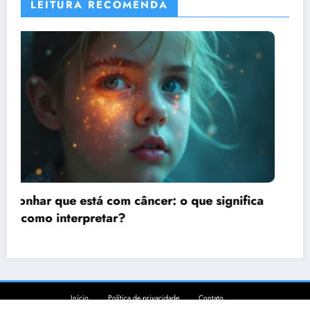
LEITURA RECOMENDA
gnifica
Sonhar que está sendo assaltado: o q
sonho quer te dizer?
Início
Política de privacidade
Contato