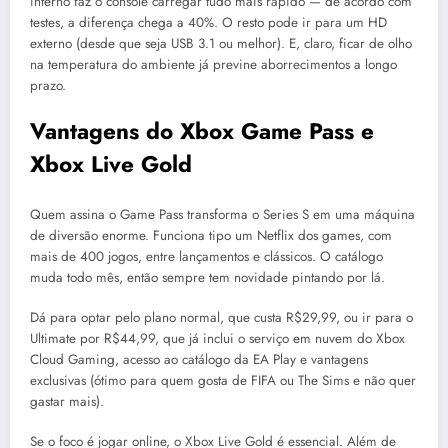
interno faz o console carregar tudo mais rápido — de acordo com
testes, a diferença chega a 40%. O resto pode ir para um HD
externo (desde que seja USB 3.1 ou melhor). E, claro, ficar de olho
na temperatura do ambiente já previne aborrecimentos a longo
prazo.
Vantagens do Xbox Game Pass e
Xbox Live Gold
Quem assina o Game Pass transforma o Series S em uma máquina
de diversão enorme. Funciona tipo um Netflix dos games, com
mais de 400 jogos, entre lançamentos e clássicos. O catálogo
muda todo mês, então sempre tem novidade pintando por lá.
Dá para optar pelo plano normal, que custa R$29,99, ou ir para o
Ultimate por R$44,99, que já inclui o serviço em nuvem do Xbox
Cloud Gaming, acesso ao catálogo da EA Play e vantagens
exclusivas (ótimo para quem gosta de FIFA ou The Sims e não quer
gastar mais).
Se o foco é jogar online, o Xbox Live Gold é essencial. Além de