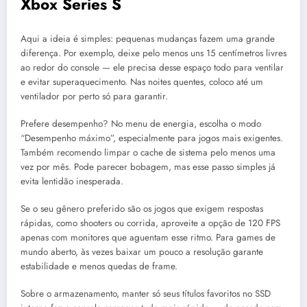
Xbox Series S
Aqui a ideia é simples: pequenas mudanças fazem uma grande
diferença. Por exemplo, deixe pelo menos uns 15 centímetros livres
ao redor do console — ele precisa desse espaço todo para ventilar
e evitar superaquecimento. Nas noites quentes, coloco até um
ventilador por perto só para garantir.
Prefere desempenho? No menu de energia, escolha o modo
“Desempenho máximo”, especialmente para jogos mais exigentes.
Também recomendo limpar o cache de sistema pelo menos uma
vez por mês. Pode parecer bobagem, mas esse passo simples já
evita lentidão inesperada.
Se o seu gênero preferido são os jogos que exigem respostas
rápidas, como shooters ou corrida, aproveite a opção de 120 FPS
apenas com monitores que aguentam esse ritmo. Para games de
mundo aberto, às vezes baixar um pouco a resolução garante
estabilidade e menos quedas de frame.
Sobre o armazenamento, manter só seus títulos favoritos no SSD