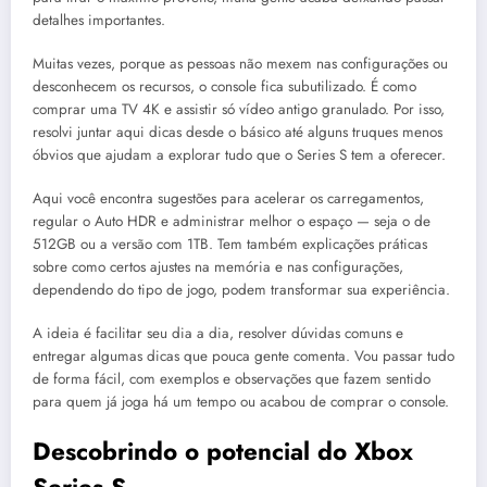
detalhes importantes.
Muitas vezes, porque as pessoas não mexem nas configurações ou
desconhecem os recursos, o console fica subutilizado. É como
comprar uma TV 4K e assistir só vídeo antigo granulado. Por isso,
resolvi juntar aqui dicas desde o básico até alguns truques menos
óbvios que ajudam a explorar tudo que o Series S tem a oferecer.
Aqui você encontra sugestões para acelerar os carregamentos,
regular o Auto HDR e administrar melhor o espaço — seja o de
512GB ou a versão com 1TB. Tem também explicações práticas
sobre como certos ajustes na memória e nas configurações,
dependendo do tipo de jogo, podem transformar sua experiência.
A ideia é facilitar seu dia a dia, resolver dúvidas comuns e
entregar algumas dicas que pouca gente comenta. Vou passar tudo
de forma fácil, com exemplos e observações que fazem sentido
para quem já joga há um tempo ou acabou de comprar o console.
Descobrindo o potencial do Xbox