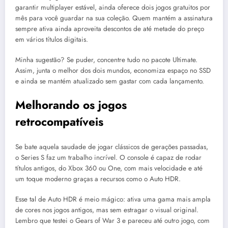
garantir multiplayer estável, ainda oferece dois jogos gratuitos por
mês para você guardar na sua coleção. Quem mantém a assinatura
sempre ativa ainda aproveita descontos de até metade do preço
em vários títulos digitais.
Minha sugestão? Se puder, concentre tudo no pacote Ultimate.
Assim, junta o melhor dos dois mundos, economiza espaço no SSD
e ainda se mantém atualizado sem gastar com cada lançamento.
Melhorando os jogos
retrocompatíveis
Se bate aquela saudade de jogar clássicos de gerações passadas,
o Series S faz um trabalho incrível. O console é capaz de rodar
títulos antigos, do Xbox 360 ou One, com mais velocidade e até
um toque moderno graças a recursos como o Auto HDR.
Esse tal de Auto HDR é meio mágico: ativa uma gama mais ampla
de cores nos jogos antigos, mas sem estragar o visual original.
Lembro que testei o Gears of War 3 e pareceu até outro jogo, com