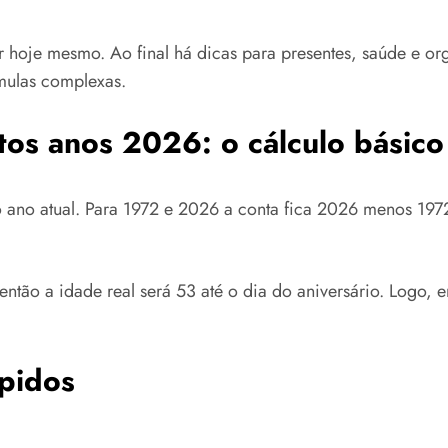
icar hoje mesmo. Ao final há dicas para presentes, saúde 
mulas complexas.
os anos 2026: o cálculo básico
o ano atual. Para 1972 e 2026 a conta fica 2026 menos 197
então a idade real será 53 até o dia do aniversário. Logo
pidos