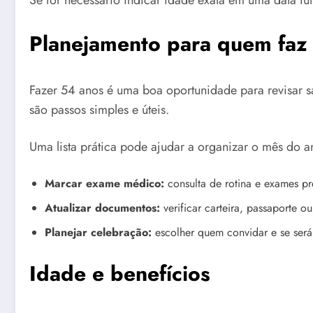
Se for necessário indicar idade exata em uma data fut
Planejamento para quem fa
Fazer 54 anos é uma boa oportunidade para revisar s
são passos simples e úteis.
Uma lista prática pode ajudar a organizar o mês do an
Marcar exame médico:
consulta de rotina e exames pr
Atualizar documentos:
verificar carteira, passaporte ou 
Planejar celebração:
escolher quem convidar e se será
Idade e benefícios