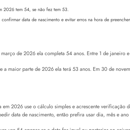
em 2026 tem 54, se não fez tem 53.
a confirmar data de nascimento e evitar erros na hora de preencher
arço de 2026 ela completa 54 anos. Entre 1 de janeiro e 
e a maior parte de 2026 ela terá 53 anos. Em 30 de nove
s
 2026 use o cálculo simples e acrescente verificação da 
dir data de nascimento, então prefira usar dia, mês e ano