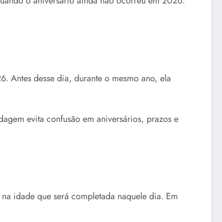
quando o aniversário ainda não ocorreu em 2026.
6. Antes desse dia, durante o mesmo ano, ela
dagem evita confusão em aniversários, prazos e
e na idade que será completada naquele dia. Em