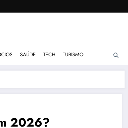
CIOS
SAÚDE
TECH
TURISMO
em 2026?