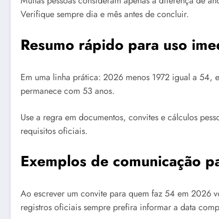
Muitas pessoas consideram apenas a diferença de an
Verifique sempre dia e mês antes de concluir.
Resumo rápido para uso ime
Em uma linha prática: 2026 menos 1972 igual a 54, e
permanece com 53 anos.
Use a regra em documentos, convites e cálculos pess
requisitos oficiais.
Exemplos de comunicação par
Ao escrever um convite para quem faz 54 em 2026 voc
registros oficiais sempre prefira informar a data com