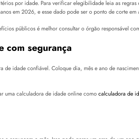
érios por idade. Para verificar elegibilidade leia as regra
 anos em 2026, e esse dado pode ser o ponto de corte em 
efícios públicos é melhor consultar o órgão responsável c
ne com segurança
ra de idade confiável. Coloque dia, mês e ano de nascimen
usar uma calculadora de idade online como
calculadora de i