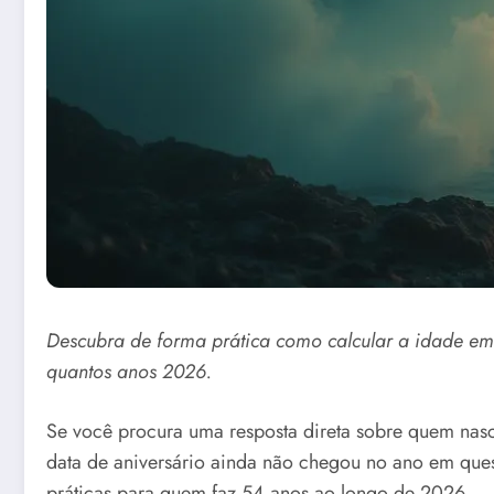
Descubra de forma prática como calcular a idade e
quantos anos 2026.
Se você procura uma resposta direta sobre quem nasc
data de aniversário ainda não chegou no ano em qu
práticas para quem faz 54 anos ao longo de 2026.