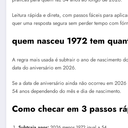
Leitura rápida e direta, com passos fáceis para apl
quer uma resposta segura sem perder tempo com fór
quem nasceu 1972 tem quant
A regra mais usada é subtrair o ano de nascimento d
data do aniversário em 2026.
Se a data de aniversário ainda não ocorreu em 2026 
54 anos dependendo do mês e dia de nascimento.
Como checar em 3 passos rá
Subtraia anos:
2026 menos 1972 igual a 54.