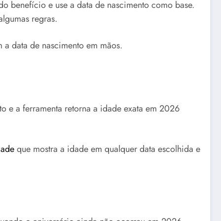
s do benefício e use a data de nascimento como base.
algumas regras.
om a data de nascimento em mãos.
to e a ferramenta retorna a idade exata em 2026
dade
que mostra a idade em qualquer data escolhida e