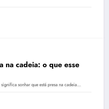
a na cadeia: o que esse
e significa sonhar que está presa na cadeia…