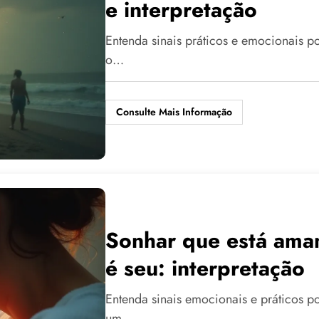
e interpretação
Entenda sinais práticos e emocionais p
o…
Consulte Mais Informação
Sonhar que está am
é seu: interpretação
Entenda sinais emocionais e práticos 
um…