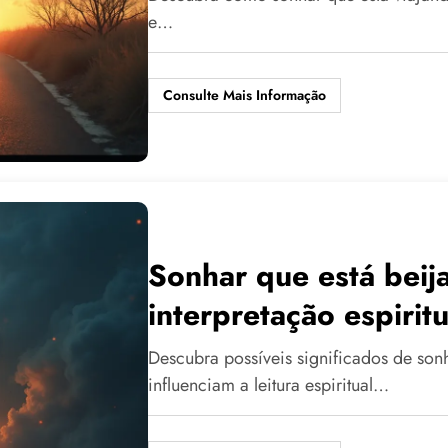
e…
Consulte Mais Informação
Sonhar que está beija
interpretação espiritu
Descubra possíveis significados de so
influenciam a leitura espiritual…