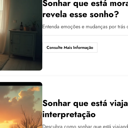
Sonhar que está mor
revela esse sonho?
Entenda emoções e mudanças por trás 
Consulte Mais Informação
Sonhar que está viaja
interpretação
Descubra como sonhar que está viajando