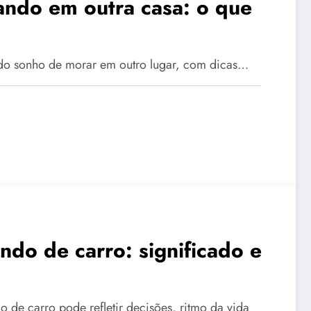
ando em outra casa: o que
do sonho de morar em outro lugar, com dicas…
ndo de carro: significado e
 de carro pode refletir decisões, ritmo da vida