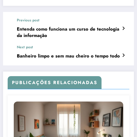
Previous post
Entenda como funciona um curso de tecnologia
da informação
Next post
Banheiro limpo e sem mau cheiro o tempo todo
PUBLICAÇÕES RELACIONADAS