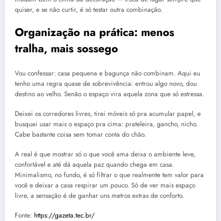
quiser, e se não curtir, é só testar outra combinação.
Organização na prática: menos
tralha, mais sossego
Vou confessar: casa pequena e bagunça não combinam. Aqui eu
tenho uma regra quase de sobrevivência: entrou algo novo, dou
destino ao velho. Senão o espaço vira aquela zona que só estressa.
Deixei os corredores livres, tirei móveis só pra acumular papel, e
busquei usar mais o espaço pra cima: prateleira, gancho, nicho.
Cabe bastante coisa sem tomar conta do chão.
A real é que mostrar só o que você ama deixa o ambiente leve,
confortável e até dá aquela paz quando chega em casa.
Minimalismo, no fundo, é só filtrar o que realmente tem valor para
você e deixar a casa respirar um pouco. Só de ver mais espaço
livre, a sensação é de ganhar uns metros extras de conforto.
Fonte:
https://gazeta.tec.br/