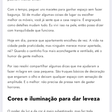
Com o tempo, peguei uns macetes para ganhar espaço sem fazer
bagunça. Só de mudar algumas coisas de lugar ou escolher
melhor os móveis, você já sente que a casa respira. É engraçado
como detalhes mudam tudo. Eu vivi isso na pele, então posso dizer
com tranquilidade que funciona.
Hoje em dia, parece que apartamento encolheu de vez. A vida na
cidade pede praticidade, mas ninguém merece morar apertada,
né? Quando o cantinho fica mais aconchegante e ventilado, até o
humor da gente melhora.
Por isso resolvi compartilhar algumas dicas que me ajudaram a
fazer milagre em casa pequena. São truques básicos de decoração
que enganam o olho e deixam qualquer espaço com sensação de
amplitude. E o melhor: não precisa de pressa nem de gastar
horrores.
Cores e iluminação para dar leveza
O poder da luz e da cor é meio subestimado, mas faz toda