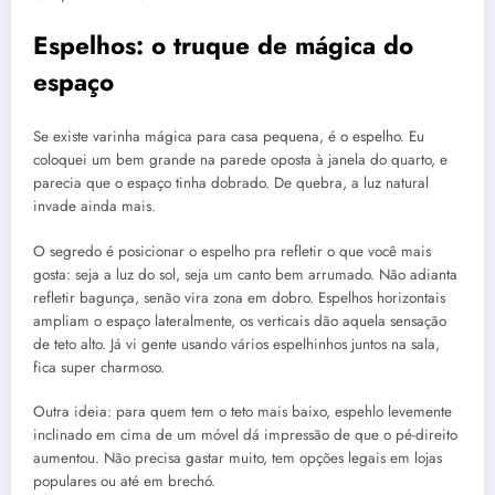
Espelhos: o truque de mágica do
espaço
Se existe varinha mágica para casa pequena, é o espelho. Eu
coloquei um bem grande na parede oposta à janela do quarto, e
parecia que o espaço tinha dobrado. De quebra, a luz natural
invade ainda mais.
O segredo é posicionar o espelho pra refletir o que você mais
gosta: seja a luz do sol, seja um canto bem arrumado. Não adianta
refletir bagunça, senão vira zona em dobro. Espelhos horizontais
ampliam o espaço lateralmente, os verticais dão aquela sensação
de teto alto. Já vi gente usando vários espelhinhos juntos na sala,
fica super charmoso.
Outra ideia: para quem tem o teto mais baixo, espehlo levemente
inclinado em cima de um móvel dá impressão de que o pé-direito
aumentou. Não precisa gastar muito, tem opções legais em lojas
populares ou até em brechó.