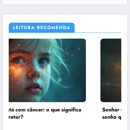
LEITURA RECOMENDA
ica
Sonhar que está sendo assaltado: o que e
sonho quer te dizer?