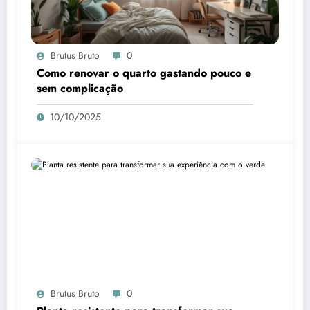
Brutus Bruto
0
Como renovar o quarto gastando pouco e
sem complicação
10/10/2025
Brutus Bruto
0