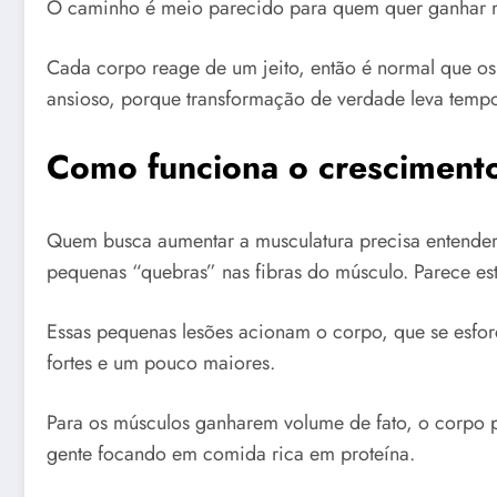
O caminho é meio parecido para quem quer ganhar mú
Cada corpo reage de um jeito, então é normal que os
ansioso, porque transformação de verdade leva tem
Como funciona o cresciment
Quem busca aumentar a musculatura precisa entender
pequenas “quebras” nas fibras do músculo. Parece est
Essas pequenas lesões acionam o corpo, que se esforç
fortes e um pouco maiores.
Para os músculos ganharem volume de fato, o corpo pr
gente focando em comida rica em proteína.