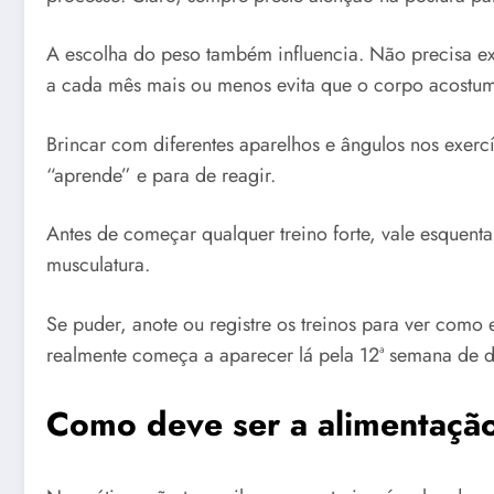
A escolha do peso também influencia. Não precisa exa
a cada mês mais ou menos evita que o corpo acostum
Brincar com diferentes aparelhos e ângulos nos exer
“aprende” e para de reagir.
Antes de começar qualquer treino forte, vale esquent
musculatura.
Se puder, anote ou registre os treinos para ver como 
realmente começa a aparecer lá pela 12ª semana de d
Como deve ser a alimentaçã