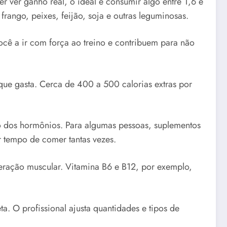
r ver ganho real, o ideal é consumir algo entre 1,6 e
rango, peixes, feijão, soja e outras leguminosas.
você a ir com força ao treino e contribuem para não
que gasta. Cerca de 400 a 500 calorias extras por
o dos hormônios. Para algumas pessoas, suplementos
r tempo de comer tantas vezes.
peração muscular. Vitamina B6 e B12, por exemplo,
ta. O profissional ajusta quantidades e tipos de