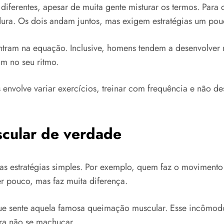
 diferentes, apesar de muita gente misturar os termos. Para
rdura. Os dois andam juntos, mas exigem estratégias um pouc
tram na equação. Inclusive, homens tendem a desenvolver 
m no seu ritmo.
s envolve variar exercícios, treinar com frequência e não d
scular de verdade
mas estratégias simples. Por exemplo, quem faz o movimen
r pouco, mas faz muita diferença.
 que sente aquela famosa queimação muscular. Esse incômod
ara não se machucar.