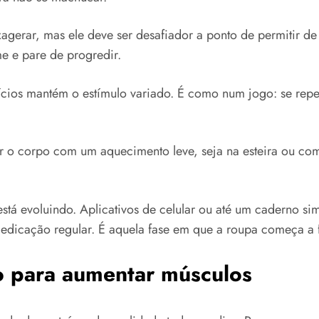
gerar, mas ele deve ser desafiador a ponto de permitir de
e e pare de progredir.
cícios mantém o estímulo variado. É como num jogo: se rep
ar o corpo com um aquecimento leve, seja na esteira ou com
está evoluindo. Aplicativos de celular ou até um caderno si
edicação regular. É aquela fase em que a roupa começa a fi
o para aumentar músculos