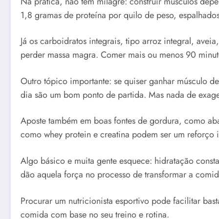
Na prática, não tem milagre: construir músculos depe
1,8 gramas de proteína por quilo de peso, espalhados
Já os carboidratos integrais, tipo arroz integral, av
perder massa magra. Comer mais ou menos 90 minuto
Outro tópico importante: se quiser ganhar músculo d
dia são um bom ponto de partida. Mas nada de exage
Aposte também em boas fontes de gordura, como abac
como whey protein e creatina podem ser um reforço in
Algo básico e muita gente esquece: hidratação consta
dão aquela força no processo de transformar a comi
Procurar um nutricionista esportivo pode facilitar bas
comida com base no seu treino e rotina.