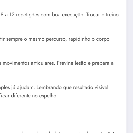
 8 a 12 repetições com boa execução. Trocar o treino
etir sempre o mesmo percurso, rapidinho o corpo
 movimentos articulares. Previne lesão e prepara a
mples já ajudam. Lembrando que resultado visível
car diferente no espelho.