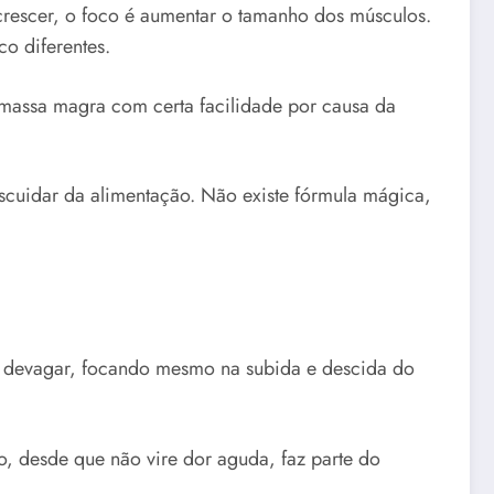
 crescer, o foco é aumentar o tamanho dos músculos.
o diferentes.
massa magra com certa facilidade por causa da
escuidar da alimentação. Não existe fórmula mágica,
to devagar, focando mesmo na subida e descida do
o, desde que não vire dor aguda, faz parte do