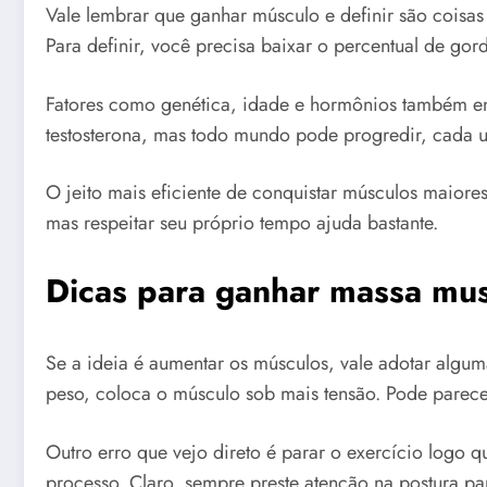
Vale lembrar que ganhar músculo e definir são coisas
Para definir, você precisa baixar o percentual de go
Fatores como genética, idade e hormônios também en
testosterona, mas todo mundo pode progredir, cada u
O jeito mais eficiente de conquistar músculos maiore
mas respeitar seu próprio tempo ajuda bastante.
Dicas para ganhar massa mu
Se a ideia é aumentar os músculos, vale adotar algu
peso, coloca o músculo sob mais tensão. Pode parece
Outro erro que vejo direto é parar o exercício logo
processo. Claro, sempre preste atenção na postura p