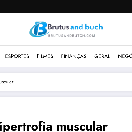
ESPORTES
FILMES
FINANÇAS
GERAL
NEGÓ
uscular
pertrofia muscular