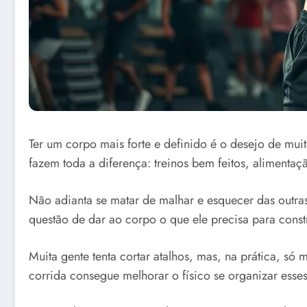
Ter um corpo mais forte e definido é o desejo de muit
fazem toda a diferença: treinos bem feitos, alimenta
Não adianta se matar de malhar e esquecer das outra
questão de dar ao corpo o que ele precisa para constr
Muita gente tenta cortar atalhos, mas, na prática, só
corrida consegue melhorar o físico se organizar esses