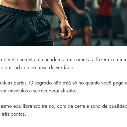
a gente que entra na academia ou começa a fazer exercícios.
ção ajustada e descanso de verdade.
s duas partes. O segredo não está só no quanto você pega d
uir músculos e se recuperar direito.
 mesmo equilibrando treino, comida certa e sono de qualida
 três pontos.