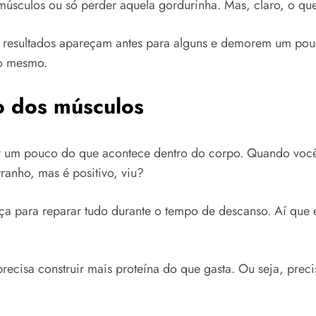
sculos ou só perder aquela gordurinha. Mas, claro, o que
 resultados apareçam antes para alguns e demorem um pouc
po mesmo.
o dos músculos
 um pouco do que acontece dentro do corpo. Quando você f
ranho, mas é positivo, viu?
a para reparar tudo durante o tempo de descanso. Aí que e
ecisa construir mais proteína do que gasta. Ou seja, preci