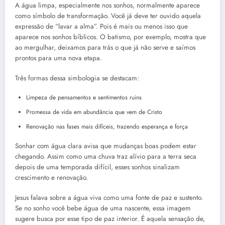
A água limpa, especialmente nos sonhos, normalmente aparece
como símbolo de transformação. Você já deve ter ouvido aquela
expressão de “lavar a alma”. Pois é mais ou menos isso que
aparece nos sonhos bíblicos. O batismo, por exemplo, mostra que
ao mergulhar, deixamos para trás o que já não serve e saímos
prontos para uma nova etapa.
Três formas dessa simbologia se destacam:
Limpeza de pensamentos e sentimentos ruins
Promessa de vida em abundância que vem de Cristo
Renovação nas fases mais difíceis, trazendo esperança e força
Sonhar com água clara avisa que mudanças boas podem estar
chegando. Assim como uma chuva traz alívio para a terra seca
depois de uma temporada difícil, esses sonhos sinalizam
crescimento e renovação.
Jesus falava sobre a água viva como uma fonte de paz e sustento.
Se no sonho você bebe água de uma nascente, essa imagem
sugere busca por esse tipo de paz interior. É aquela sensação de,