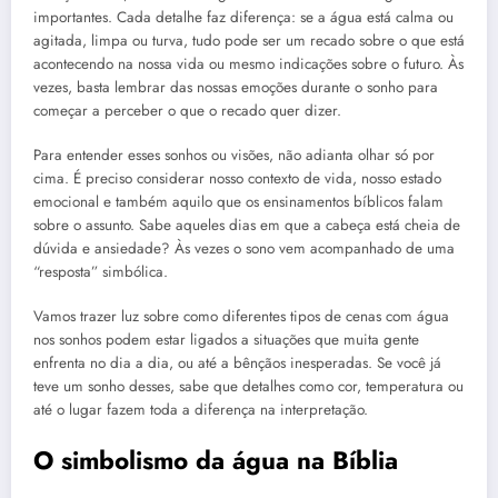
importantes. Cada detalhe faz diferença: se a água está calma ou
agitada, limpa ou turva, tudo pode ser um recado sobre o que está
acontecendo na nossa vida ou mesmo indicações sobre o futuro. Às
vezes, basta lembrar das nossas emoções durante o sonho para
começar a perceber o que o recado quer dizer.
Para entender esses sonhos ou visões, não adianta olhar só por
cima. É preciso considerar nosso contexto de vida, nosso estado
emocional e também aquilo que os ensinamentos bíblicos falam
sobre o assunto. Sabe aqueles dias em que a cabeça está cheia de
dúvida e ansiedade? Às vezes o sono vem acompanhado de uma
“resposta” simbólica.
Vamos trazer luz sobre como diferentes tipos de cenas com água
nos sonhos podem estar ligados a situações que muita gente
enfrenta no dia a dia, ou até a bênçãos inesperadas. Se você já
teve um sonho desses, sabe que detalhes como cor, temperatura ou
até o lugar fazem toda a diferença na interpretação.
O simbolismo da água na Bíblia