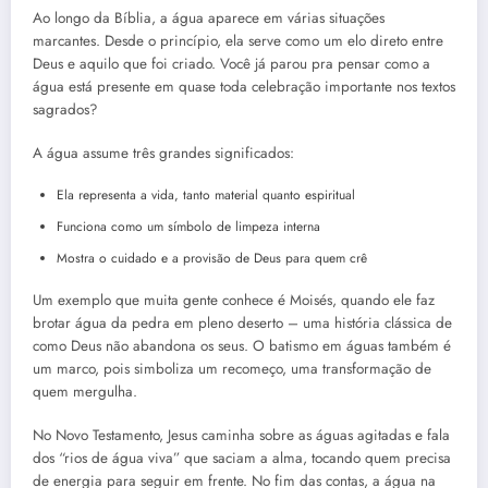
Ao longo da Bíblia, a água aparece em várias situações
marcantes. Desde o princípio, ela serve como um elo direto entre
Deus e aquilo que foi criado. Você já parou pra pensar como a
água está presente em quase toda celebração importante nos textos
sagrados?
A água assume três grandes significados:
Ela representa a vida, tanto material quanto espiritual
Funciona como um símbolo de limpeza interna
Mostra o cuidado e a provisão de Deus para quem crê
Um exemplo que muita gente conhece é Moisés, quando ele faz
brotar água da pedra em pleno deserto – uma história clássica de
como Deus não abandona os seus. O batismo em águas também é
um marco, pois simboliza um recomeço, uma transformação de
quem mergulha.
No Novo Testamento, Jesus caminha sobre as águas agitadas e fala
dos “rios de água viva” que saciam a alma, tocando quem precisa
de energia para seguir em frente. No fim das contas, a água na