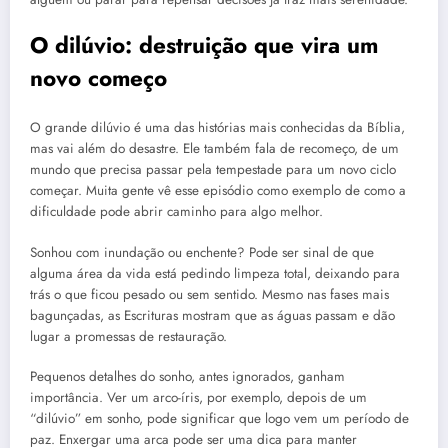
O dilúvio: destruição que vira um
novo começo
O grande dilúvio é uma das histórias mais conhecidas da Bíblia,
mas vai além do desastre. Ele também fala de recomeço, de um
mundo que precisa passar pela tempestade para um novo ciclo
começar. Muita gente vê esse episódio como exemplo de como a
dificuldade pode abrir caminho para algo melhor.
Sonhou com inundação ou enchente? Pode ser sinal de que
alguma área da vida está pedindo limpeza total, deixando para
trás o que ficou pesado ou sem sentido. Mesmo nas fases mais
bagunçadas, as Escrituras mostram que as águas passam e dão
lugar a promessas de restauração.
Pequenos detalhes do sonho, antes ignorados, ganham
importância. Ver um arco-íris, por exemplo, depois de um
“dilúvio” em sonho, pode significar que logo vem um período de
paz. Enxergar uma arca pode ser uma dica para manter