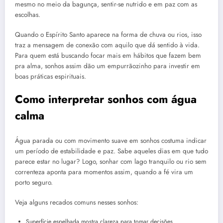
mesmo no meio da bagunça, sentir-se nutrido e em paz com as
escolhas.
Quando o Espírito Santo aparece na forma de chuva ou rios, isso
traz a mensagem de conexão com aquilo que dá sentido à vida.
Para quem está buscando focar mais em hábitos que fazem bem
pra alma, sonhos assim dão um empurrãozinho para investir em
boas práticas espirituais.
Como interpretar sonhos com água
calma
Água parada ou com movimento suave em sonhos costuma indicar
um período de estabilidade e paz. Sabe aqueles dias em que tudo
parece estar no lugar? Logo, sonhar com lago tranquilo ou rio sem
correnteza aponta para momentos assim, quando a fé vira um
porto seguro.
Veja alguns recados comuns nesses sonhos:
Superfície espelhada mostra clareza para tomar decisões